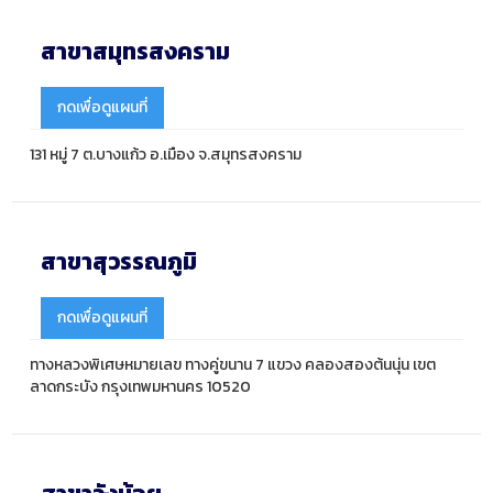
สาขาสมุทรสงคราม
กดเพื่อดูแผนที่
131 หมู่ 7 ต.บางแก้ว อ.เมือง จ.สมุทรสงคราม
สาขาสุวรรณภูมิ
กดเพื่อดูแผนที่
ทางหลวงพิเศษหมายเลข ทางคู่ขนาน 7 แขวง คลองสองต้นนุ่น เขต
ลาดกระบัง กรุงเทพมหานคร 10520