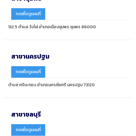
กดเพื่อดูแผนที่
132 5 ตำบล วังไผ่ อำเภอเมืองชุมพร ชุมพร 86000
สาขานครปฐม
กดเพื่อดูแผนที่
ตำบล ศรีษะทอง อำเภอนครชัยศรี นครปฐม 73120
สาขาชลบุรี
กดเพื่อดูแผนที่