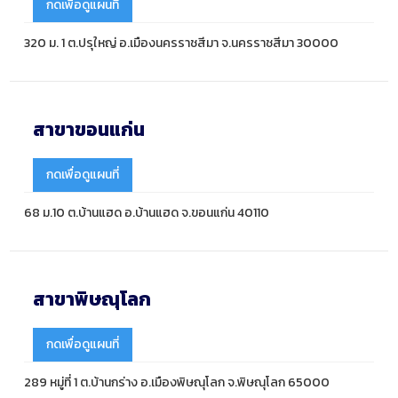
กดเพื่อดูแผนที่
320 ม. 1 ต.ปรุใหญ่ อ.เมืองนครราชสีมา จ.นครราชสีมา 30000
สาขาขอนแก่น
กดเพื่อดูแผนที่
68 ม.10 ต.บ้านแฮด อ.บ้านแฮด จ.ขอนแก่น 40110
สาขาพิษณุโลก
กดเพื่อดูแผนที่
289 หมู่ที่ 1 ต.บ้านกร่าง อ.เมืองพิษณุโลก จ.พิษณุโลก 65000