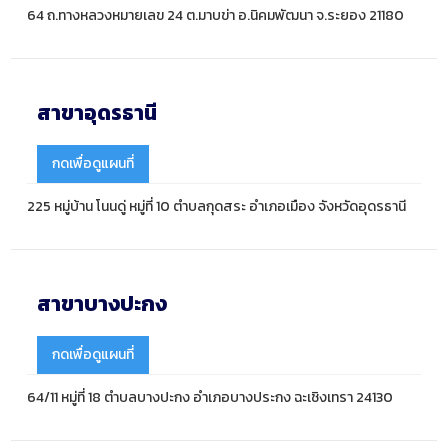
64 ถ.ทางหลวงหมายเลข 24 ต.มาบข่า อ.นิคมพัฒนา จ.ระยอง 21180
สาขาอุดรธานี
กดเพื่อดูแผนที่
225 หมู่บ้าน โนนดู่ หมู่ที่ 10 ตำบลกุดสระ อำเภอเมือง จังหวัดอุดรธานี
สาขาบางปะกง
กดเพื่อดูแผนที่
64/11 หมู่ที่ 18 ตำบลบางปะกง อำเภอบางประกง ฉะเชิงเทรา 24130