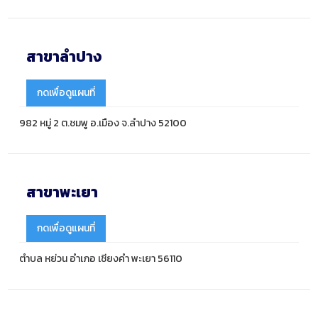
สาขาลำปาง
กดเพื่อดูแผนที่
982 หมู่ 2 ต.ชมพู อ.เมือง จ.ลำปาง 52100
สาขาพะเยา
กดเพื่อดูแผนที่
ตำบล หย่วน อำเภอ เชียงคำ พะเยา 56110