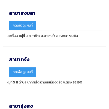
สาขาสงขลา
กดเพื่อดูแผนที่
เลขที่ 44 หมู่ที่ 8 ต.ท่าช้าง อ.บางกล่ำ จ.สงขลา 90110
สาขาตรัง
กดเพื่อดูแผนที่
หมู่ที่ 5 11 ตำบล นาท่ามใต้ อำเภอเมืองตรัง จ.ตรัง 92190
สาขาทุ่งสง