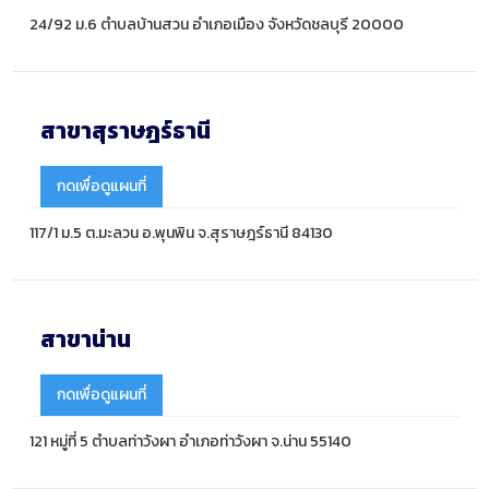
24/92 ม.6 ตำบลบ้านสวน อำเภอเมือง จังหวัดชลบุรี 20000
สาขาสุราษฎร์ธานี
กดเพื่อดูแผนที่
117/1 ม.5 ต.มะลวน อ.พุนพิน จ.สุราษฎร์ธานี 84130
สาขาน่าน
กดเพื่อดูแผนที่
121 หมู่ที่ 5 ตำบลท่าวังผา อำเภอท่าวังผา จ.น่าน 55140