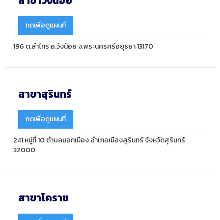
สาขาวังน้อย
กดเพื่อดูแผนที่
196 ต.ลำไทร อ.วังน้อย จ.พระนครศรีอยุธยา 13170
สาขาสุรินทร์
กดเพื่อดูแผนที่
241 หมู่ที่ 10 ตำบลนอกเมือง อำเภอเมืองสุรินทร์ จังหวัดสุรินทร์
32000
สาขาโคราช